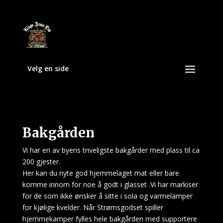
Velg en side
Bakgården
Vi har en av byens triveligste bakgårder med plass til ca
200 gjester.
Her kan du nyte god hjemmelaget mat eller bare
komme innom for noe å godt i glasset .Vi har markiser
for de som ikke ønsker å sitte i sola og varmelamper
for kjølige kvelder. Når Strømsgodset spiller
hjemmekamper fylles hele bakgården med supportere